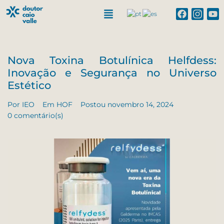
Nova Toxina Botulínica Helfdess:
Inovação e Segurança no Universo
Estético
Por
IEO
Em
HOF
Postou
novembro 14, 2024
0 comentário(s)