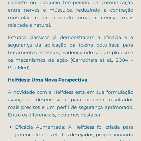
consiste no bloqueio temporário da comunicação
entre nervos e músculos, reduzindo a contração
muscular e promovendo uma aparência mais
relaxada e natural.
Estudos clássicos já demonstraram a eficácia e a
segurança da aplicação da toxina botulínica para
tratamentos estéticos, evidenciando seu amplo uso e
os mecanismos de ação (Carruthers et al., 2004 –
PubMed).
Helfdess: Uma Nova Perspectiva
A novidade com a Helfdess está em sua formulação
avançada, desenvolvida para oferecer resultados
mais precisos e um perfil de segurança aprimorado.
Entre os diferenciais, podemos destacar:
Eficácia Aumentada: A Helfdess foi criada para
potencializar os efeitos desejados, proporcionando