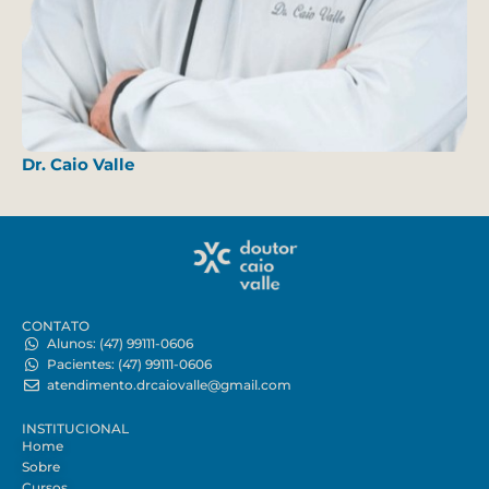
Dr. Caio Valle
CONTATO
Alunos: (47) 99111-0606
Pacientes: (47) 99111-0606
atendimento.drcaiovalle@gmail.com
INSTITUCIONAL
Home
Sobre
Cursos