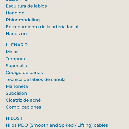
Escultura de labios
Hand on
Rhinomodeling
Entrenamiento de la arteria facial
Hands on
LLENAR 3:
Malar
Tempora
Supercilio
Código de barras
Técnica de labios de cánula
Marioneta
Subcisión
Cicatriz de acné
Complicaciones
HILOS 1
Hilos PDO (Smooth and Spiked / Lifting) cables