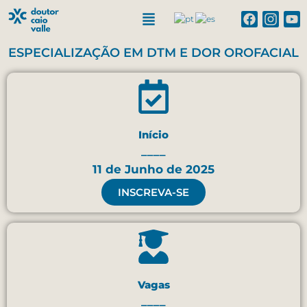
ESPECIALIZAÇÃO EM DTM E DOR OROFACIAL
Início
____
11 de Junho de 2025
INSCREVA-SE
Vagas
____